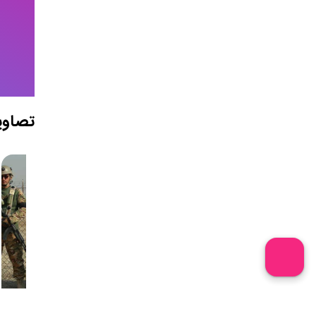
تصاوی