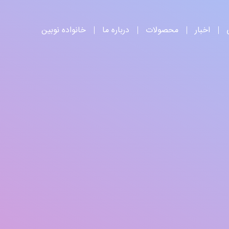
اخبار
محصولات
درباره ما
خانواده نوبین