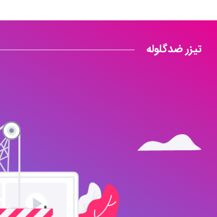
تیزر ضدگلوله